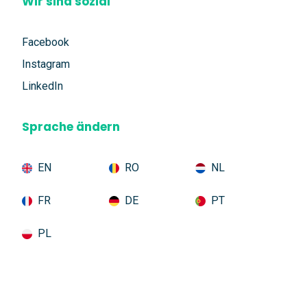
Wir sind sozial
Facebook
Instagram
LinkedIn
Sprache ändern
EN
RO
NL
FR
DE
PT
PL