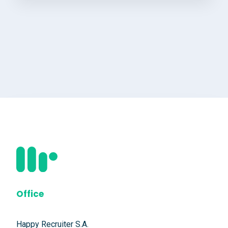
Office
Happy Recruiter S.A.