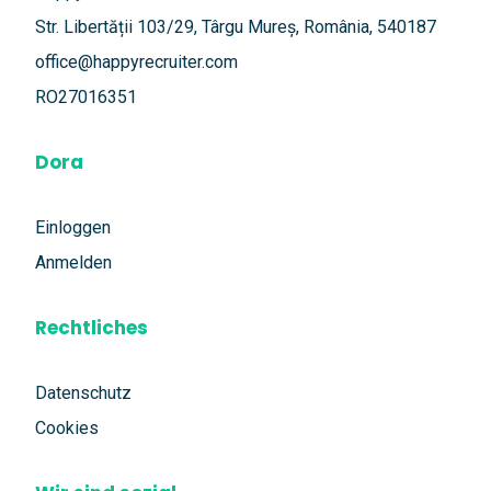
Str. Libertății 103/29, Târgu Mureș, România, 540187
office@happyrecruiter.com
RO27016351
Dora
Einloggen
Anmelden
Rechtliches
Datenschutz
Cookies