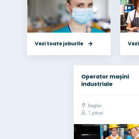
Vezi toate joburile
Vezi
Operator mașini
industriale
Reghin
1 joburi