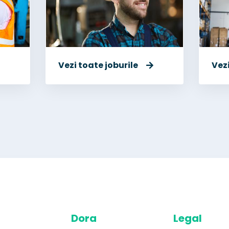
Vezi toate joburile
Vezi
Dora
Legal