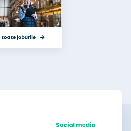
 toate joburile
Social media