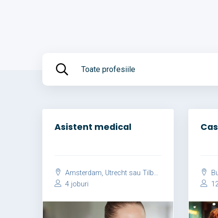
Toate profesiile
Asistent medical
Cas
Amsterdam, Utrecht sau Tilburg
Bu
4 joburi
12