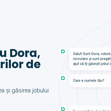
u Dora,
Salut! Sunt Dora, robot
rilor de
recrutare și sunt pregăt
ajut să îți găsești jobul d
Care e numele tău?
a și găsirea jobului