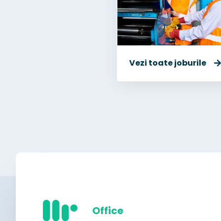
Vezi toate joburile
Office