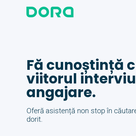
Fă cunoștință c
viitorul interviu
angajare.
Oferă asistență non stop în căutare
dorit.