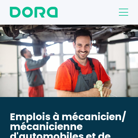
Emplois à mécanicien/
mécanicienne
d'automobiles et de