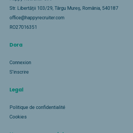
Str. Libertății 103/29, Târgu Mureș, România, 540187
office@happyrecruiter.com
RO27016351
Dora
Connexion
S'inscrire
Legal
Politique de confidentialité
Cookies