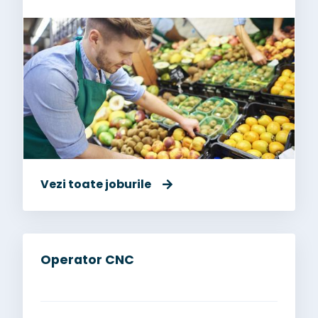
Vezi toate joburile
Operator CNC