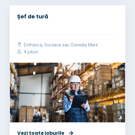
Șef de tură
Dolhasca, Suceava sau Crevedia Mare
4 joburi
Vezi toate joburile