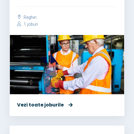
Reghin
1 joburi
Vezi toate joburile