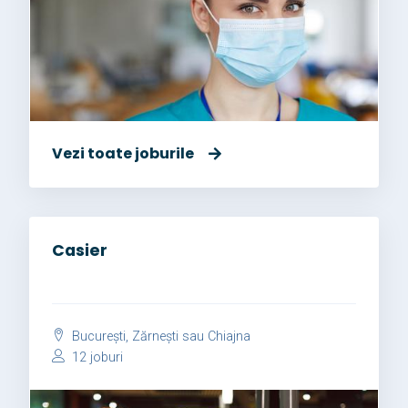
Vezi toate joburile
Casier
București, Zărnești sau Chiajna
12 joburi