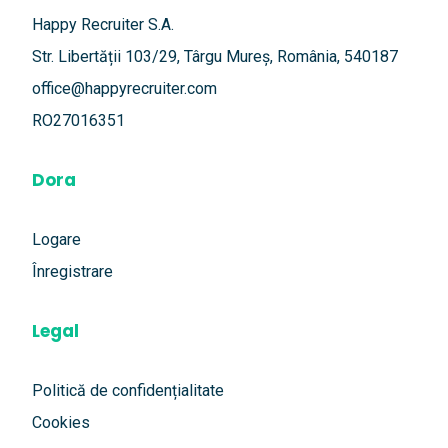
Happy Recruiter S.A.
Str. Libertății 103/29, Târgu Mureș, România, 540187
office@happyrecruiter.com
RO27016351
Dora
Logare
Înregistrare
Legal
Politică de confidențialitate
Cookies