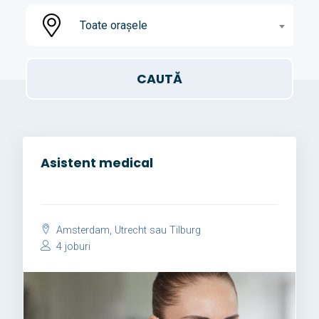
Toate orașele
Asistent medical
Amsterdam, Utrecht sau Tilburg
4 joburi