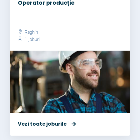
Operator producție
Reghin
1 joburi
Vezi toate joburile