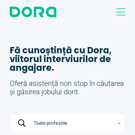
Fă cunoștință cu Dora,
viitorul interviurilor de
angajare.
Oferă asistență non stop în căutarea
și găsirea jobului dorit.
Toate profesiile