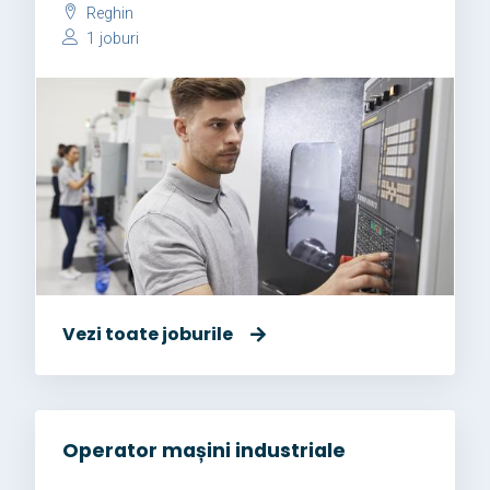
Reghin
1 joburi
Vezi toate joburile
Operator mașini industriale