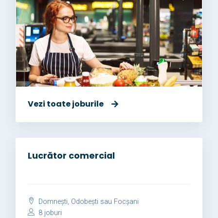
Vezi toate joburile
Lucrător comercial
Domnești, Odobești sau Focșani
8 joburi