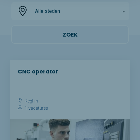
Alle steden
CNC operator
Reghin
1 vacatures