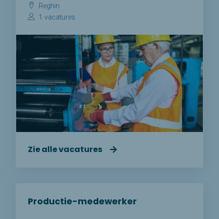
Reghin
1 vacatures
Zie alle vacatures
Productie-medewerker