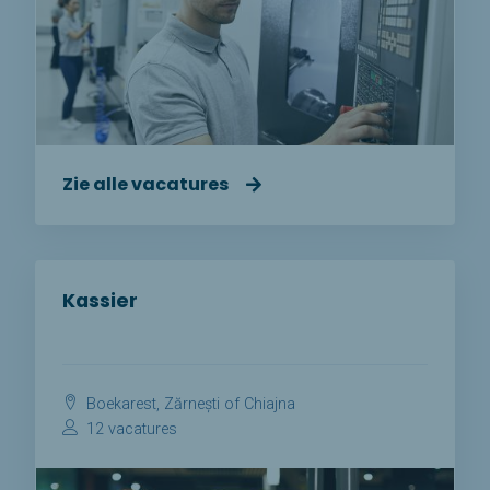
Zie alle vacatures
Kassier
Boekarest, Zărnești of Chiajna
12 vacatures