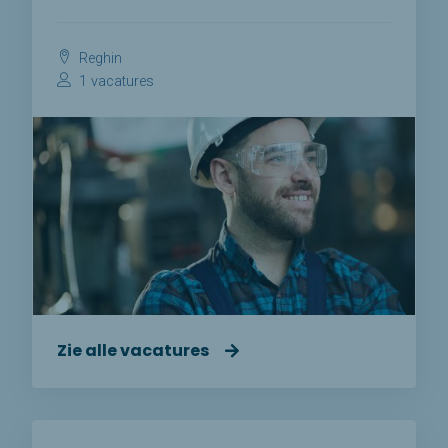
Reghin
1 vacatures
Zie alle vacatures