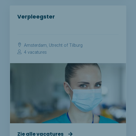
Verpleegster
Amsterdam, Utrecht of Tilburg
4 vacatures
Zie alle vacatures