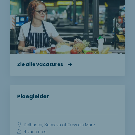
Zie alle vacatures
Ploegleider
Dolhasca, Suceava of Crevedia Mare
4 vacatures