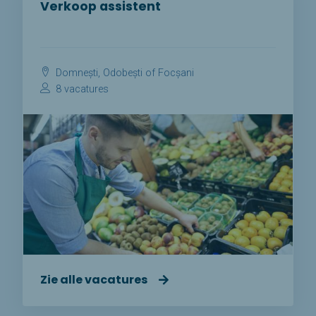
Verkoop assistent
Domnești, Odobești of Focșani
8 vacatures
Zie alle vacatures