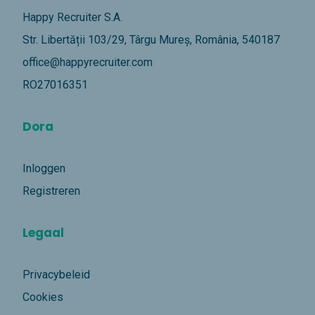
Happy Recruiter S.A.
Str. Libertății 103/29, Târgu Mureș, România, 540187
office@happyrecruiter.com
RO27016351
Dora
Inloggen
Registreren
Legaal
Privacybeleid
Cookies