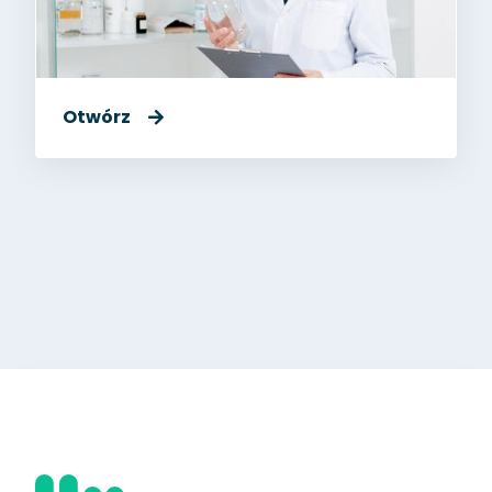
Otwórz