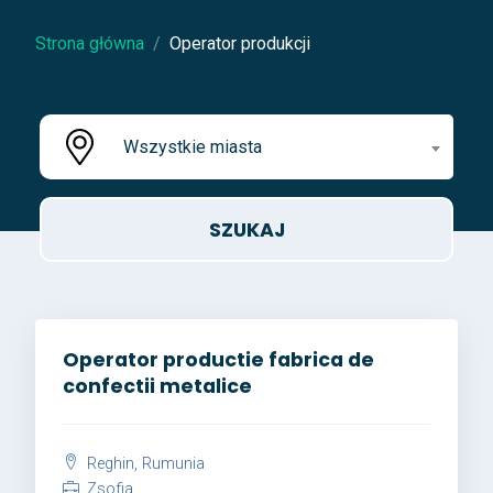
Strona główna
Operator produkcji
Wszystkie miasta
Operator productie fabrica de
confectii metalice
Reghin, Rumunia
Zsofia