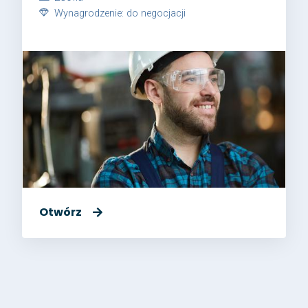
Wynagrodzenie: do negocjacji
Otwórz