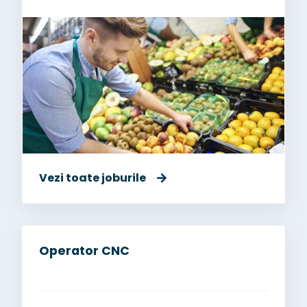
Vezi toate joburile
Operator CNC