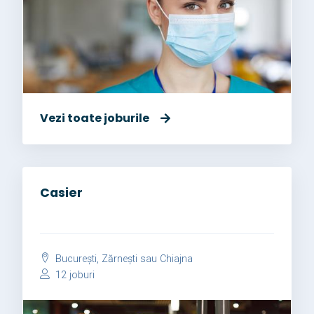
Vezi toate joburile
Casier
București, Zărnești sau Chiajna
12 joburi