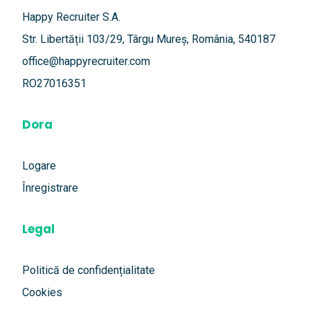
Happy Recruiter S.A.
Str. Libertății 103/29, Târgu Mureș, România, 540187
office@happyrecruiter.com
RO27016351
Dora
Logare
Înregistrare
Legal
Politică de confidențialitate
Cookies