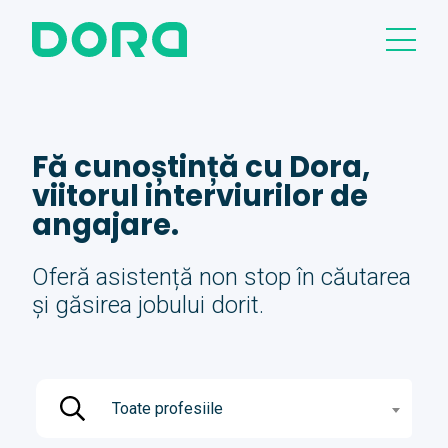
Fă cunoștință cu Dora,
viitorul interviurilor de
angajare.
Oferă asistență non stop în căutarea
și găsirea jobului dorit.
Toate profesiile