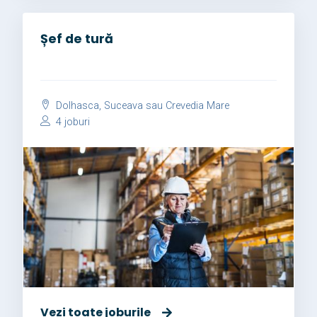
Șef de tură
Dolhasca, Suceava sau Crevedia Mare
4 joburi
Vezi toate joburile