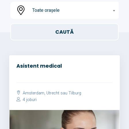
Toate orașele
Asistent medical
Amsterdam, Utrecht sau Tilburg
4 joburi