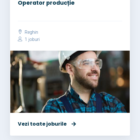
Operator producție
Reghin
1 joburi
Vezi toate joburile