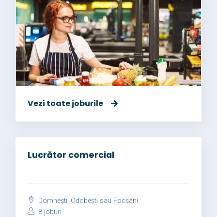
Vezi toate joburile
Lucrător comercial
Domnești, Odobești sau Focșani
8 joburi