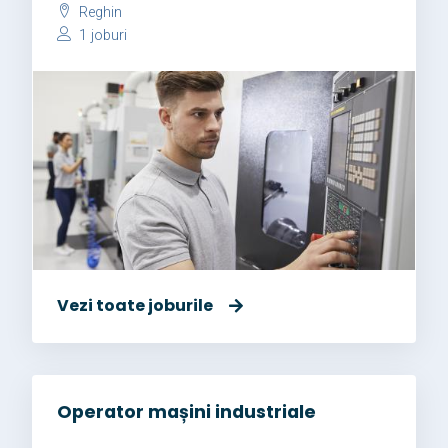
Reghin
1 joburi
Vezi toate joburile
Operator mașini industriale