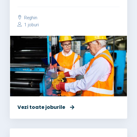
Reghin
1 joburi
Vezi toate joburile