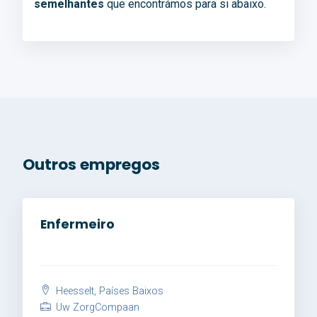
semelhantes
que encontrámos para si abaixo.
Outros empregos
Enfermeiro
Heesselt, Países Baixos
Uw ZorgCompaan