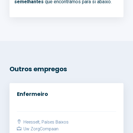
semelhantes
que encontrámos para si abaixo.
Outros empregos
Enfermeiro
Heesselt, Países Baixos
Uw ZorgCompaan