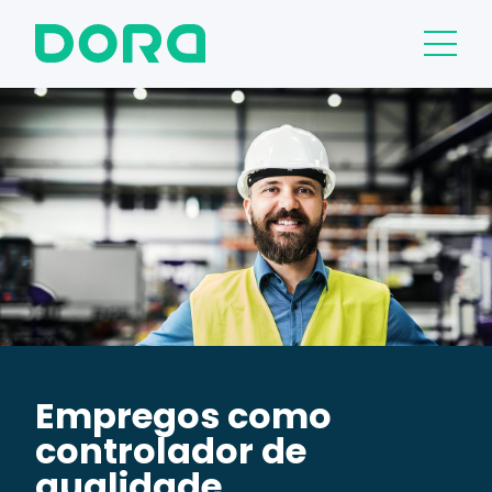
Empregos como
controlador de
qualidade