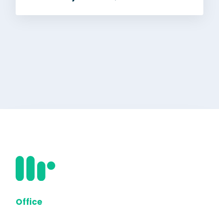
Office