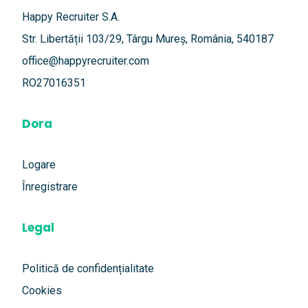
Happy Recruiter S.A.
Str. Libertății 103/29, Târgu Mureș, România, 540187
office@happyrecruiter.com
RO27016351
Dora
Logare
Înregistrare
Legal
Politică de confidențialitate
Cookies