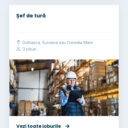
Șef de tură
Dolhasca, Suceava sau Crevedia Mare
3 joburi
Vezi toate joburile