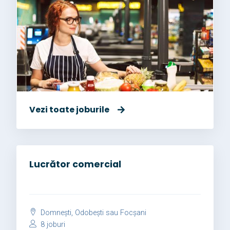
Vezi toate joburile
Lucrător comercial
Domnești, Odobești sau Focșani
8 joburi