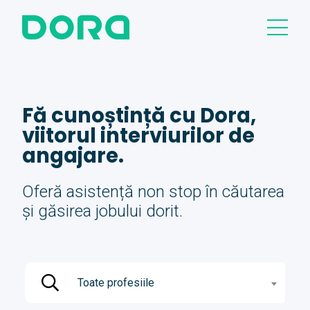
Fă cunoștință cu Dora,
viitorul interviurilor de
angajare.
Oferă asistență non stop în căutarea
și găsirea jobului dorit.
Toate profesiile