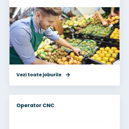
Vezi toate joburile
Operator CNC