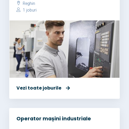
Reghin
1 joburi
Vezi toate joburile
Operator mașini industriale