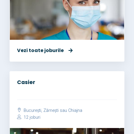
Vezi toate joburile
Casier
București, Zărnești sau Chiajna
12 joburi