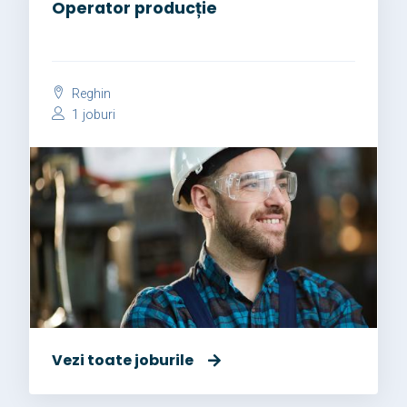
Operator producție
Reghin
1 joburi
Vezi toate joburile