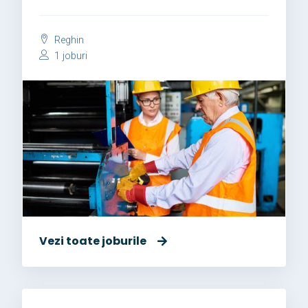
Reghin
1 joburi
Vezi toate joburile