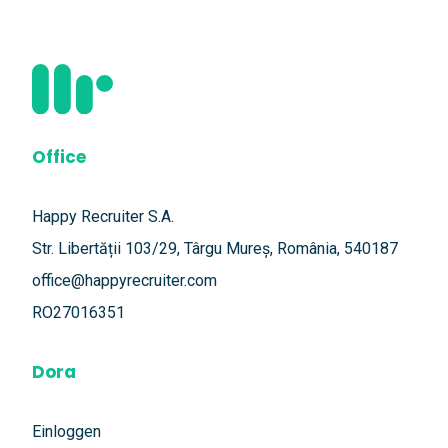
Office
Happy Recruiter S.A.
Str. Libertății 103/29, Târgu Mureș, România, 540187
office@happyrecruiter.com
RO27016351
Dora
Einloggen