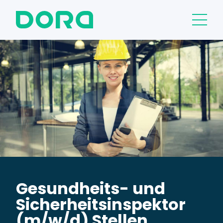
Gesundheits- und
Sicherheitsinspektor
(m/w/d) Stellen