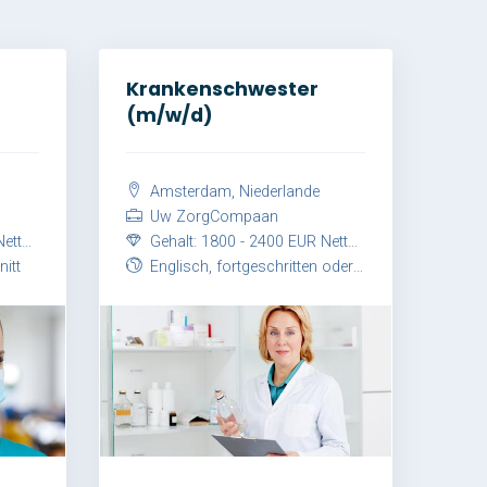
Krankenschwester
(m/w/d)
Amsterdam, Niederlande
Uw ZorgCompaan
onat
Gehalt: 1800 - 2400 EUR Netto / Monat
itt
Englisch, fortgeschritten oder Niederländisch, fortgeschritten