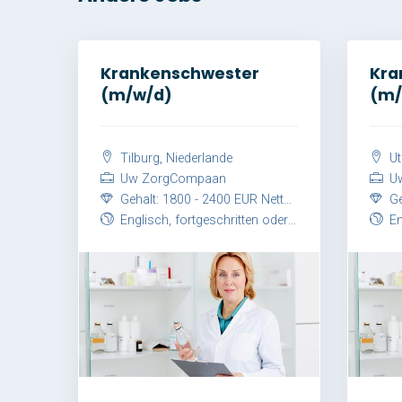
Krankenschwester
Kra
(m/w/d)
(m/
Tilburg, Niederlande
Ut
Uw ZorgCompaan
Uw
Gehalt: 1800 - 2400 EUR Netto / Monat
Geh
Englisch, fortgeschritten oder Niederländisch, fortgeschritten
Engli