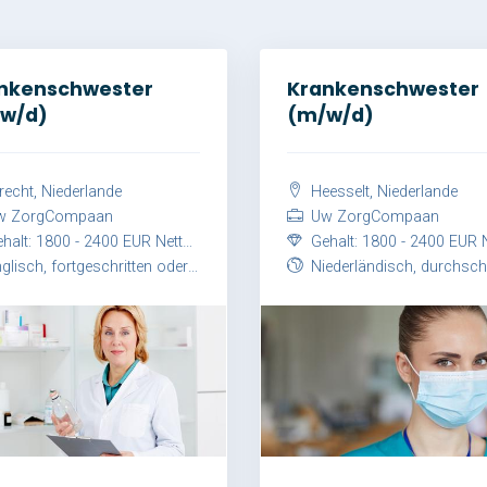
nkenschwester
Krankenschwester
w/d)
(m/w/d)
recht, Niederlande
Heesselt, Niederlande
 ZorgCompaan
Uw ZorgCompaan
alt: 1800 - 2400 EUR Netto / Monat
Gehalt: 1800 - 2400 EUR Netto / M
sch, fortgeschritten oder Niederländisch, fortgeschritten
Niederländisch, durchschn