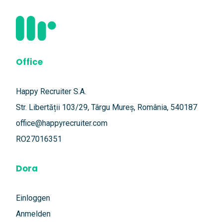
Office
Happy Recruiter S.A.
Str. Libertății 103/29, Târgu Mureș, România, 540187
office@happyrecruiter.com
RO27016351
Dora
Einloggen
Anmelden