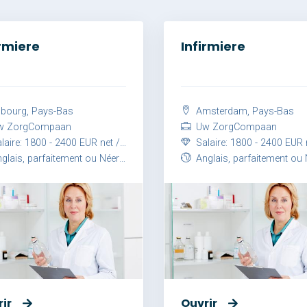
irmiere
Infirmiere
lbourg, Pays-Bas
Amsterdam, Pays-Bas
 ZorgCompaan
Uw ZorgCompaan
aire: 1800 - 2400 EUR net / mois
Salaire: 1800 - 2400 EUR net /
ais, parfaitement ou Néerlandais, parfaitement
Anglais, parfaitement ou Néerlandais, parfa
ir
Ouvrir