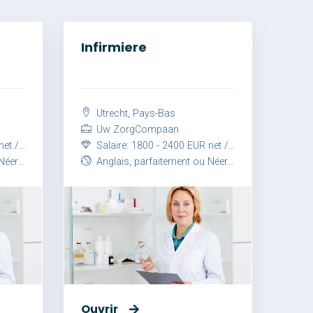
Infirmiere
Utrecht, Pays-Bas
Uw ZorgCompaan
 mois
Salaire: 1800 - 2400 EUR net / mois
itement
Anglais, parfaitement ou Néerlandais, parfaitement
Ouvrir