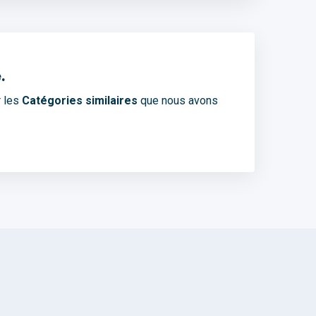
.
r les
Catégories similaires
que nous avons