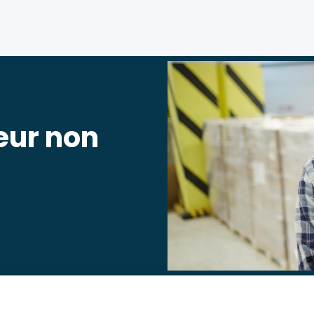
leur non