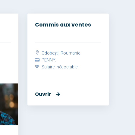
Commis aux ventes
Odobești, Roumanie
PENNY.
Salaire: négociable
Ouvrir