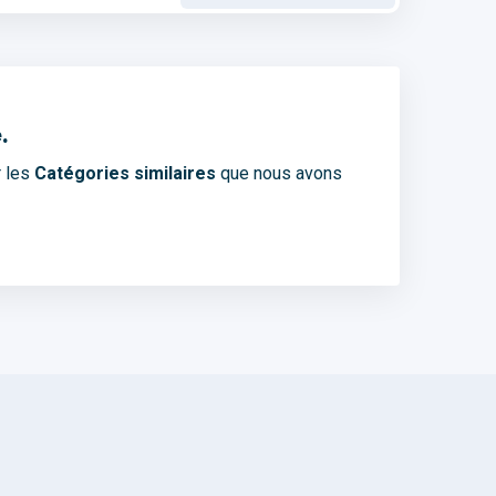
.
r les
Catégories similaires
que nous avons