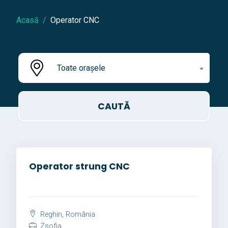
Acasă
Operator CNC
Toate orașele
Operator strung CNC
Reghin, România
Zsofia