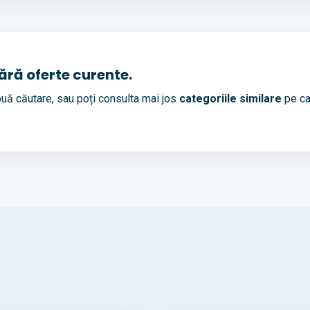
fără oferte curente.
uă căutare, sau poți consulta mai jos
categoriile similare
pe ca