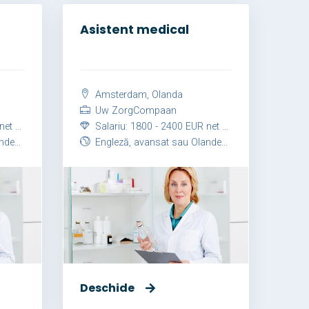
Asistent medical
Amsterdam, Olanda
Uw ZorgCompaan
 lună
Salariu: 1800 - 2400 EUR net / lună
ansat
Engleză, avansat sau Olandeză, avansat
Deschide