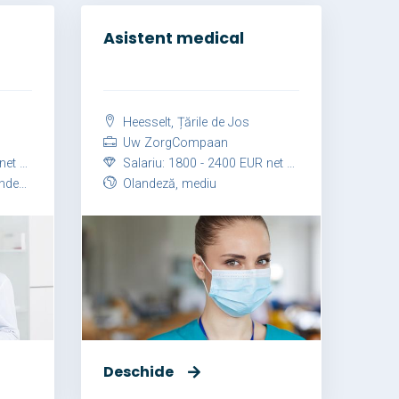
Asistent medical
Heesselt, Țările de Jos
Uw ZorgCompaan
 lună
Salariu: 1800 - 2400 EUR net / lună
ansat
Olandeză, mediu
Deschide