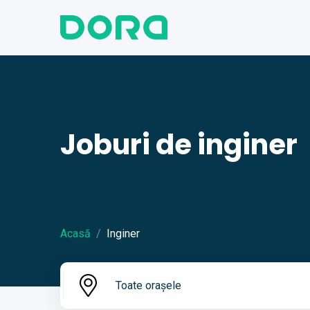
Joburi de inginer
Acasă
Inginer
Toate orașele