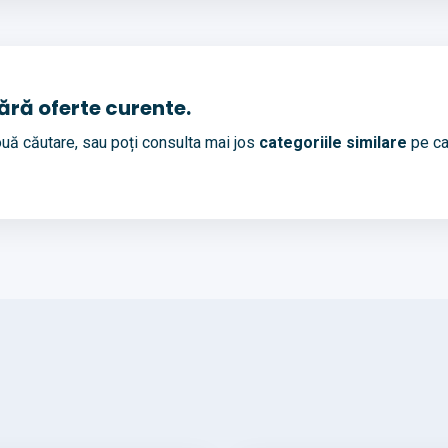
fără oferte curente.
uă căutare, sau poți consulta mai jos
categoriile similare
pe ca