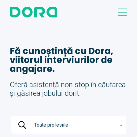
Fă cunoștință cu Dora,
viitorul interviurilor de
angajare.
Oferă asistență non stop în căutarea
și găsirea jobului dorit.
Toate profesiile