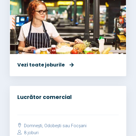
Vezi toate joburile
Lucrător comercial
Domnești, Odobești sau Focșani
8 joburi