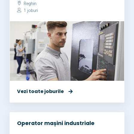
Reghin
1 joburi
Vezi toate joburile
Operator mașini industriale