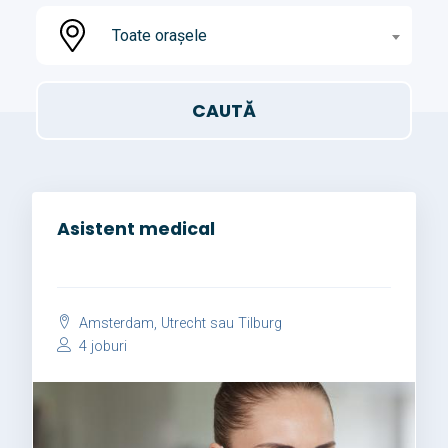
Toate orașele
Asistent medical
Amsterdam, Utrecht sau Tilburg
4 joburi