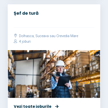
Șef de tură
Dolhasca, Suceava sau Crevedia Mare
4 joburi
Vezi toate joburile