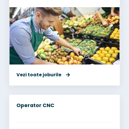
Vezi toate joburile
Operator CNC