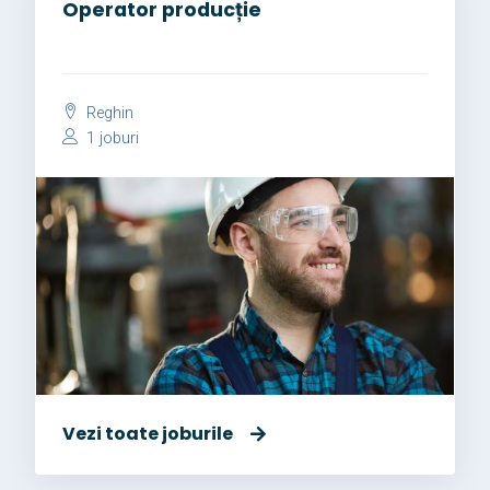
Operator producție
Reghin
1 joburi
Vezi toate joburile