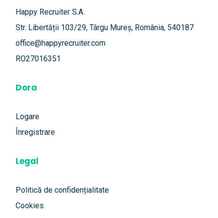
Happy Recruiter S.A.
Str. Libertății 103/29, Târgu Mureș, România, 540187
office@happyrecruiter.com
RO27016351
Dora
Logare
Înregistrare
Legal
Politică de confidențialitate
Cookies