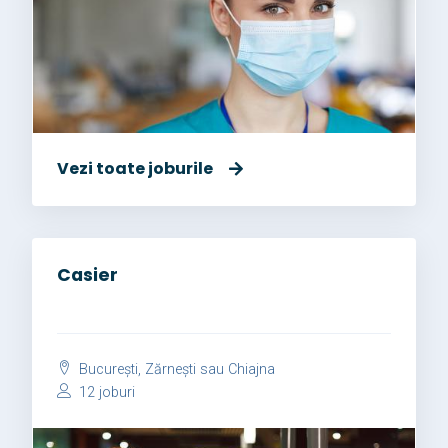
Vezi toate joburile
Casier
București, Zărnești sau Chiajna
12 joburi