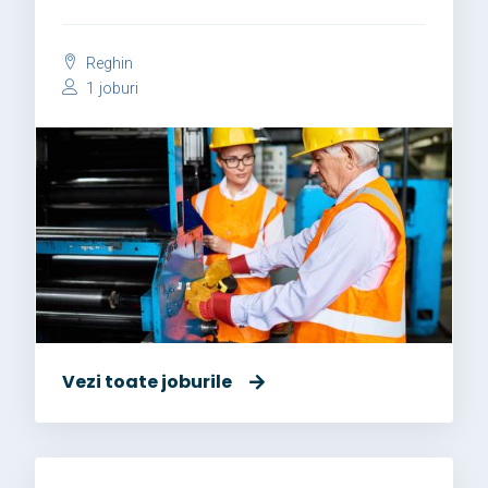
Reghin
1 joburi
Vezi toate joburile