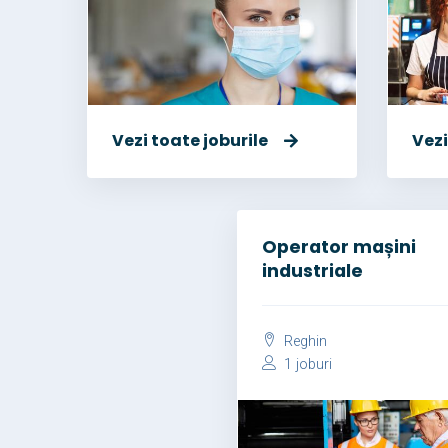
Vezi toate joburile
Vezi
Operator mașini
industriale
Reghin
1 joburi