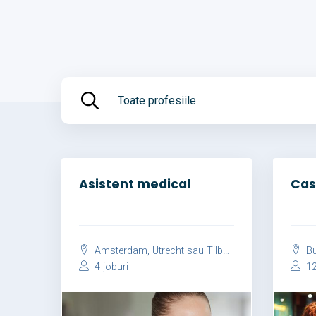
Toate profesiile
Asistent medical
Cas
Amsterdam, Utrecht sau Tilburg
Bu
4 joburi
12