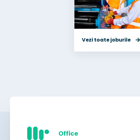
Vezi toate joburile
Office