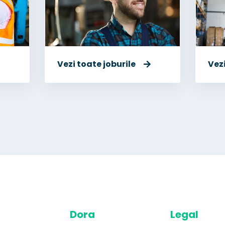
Vezi toate joburile
Vezi
Dora
Legal