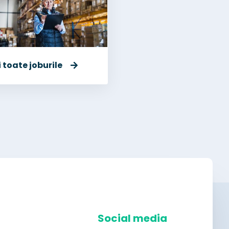
 toate joburile
Social media