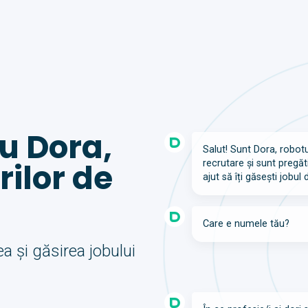
u Dora,
Salut! Sunt Dora, robot
rilor de
recrutare și sunt pregăt
ajut să îți găsești jobul d
Care e numele tău?
a și găsirea jobului