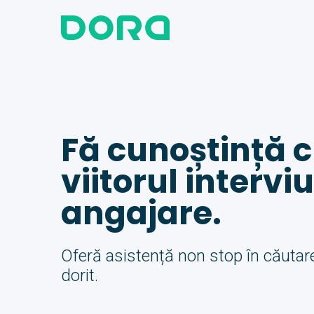
Fă cunoștință c
viitorul interviu
angajare.
Oferă asistență non stop în căutare
dorit.