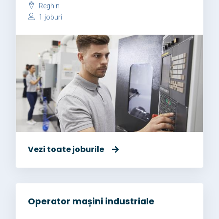
Reghin
1 joburi
Vezi toate joburile
Operator mașini industriale