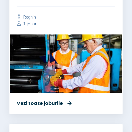
Reghin
1 joburi
Vezi toate joburile