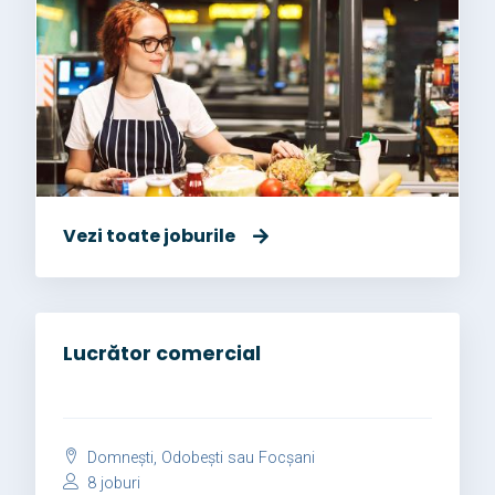
Vezi toate joburile
Lucrător comercial
Domnești, Odobești sau Focșani
8 joburi