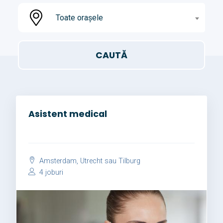
Toate orașele
Asistent medical
Amsterdam, Utrecht sau Tilburg
4 joburi