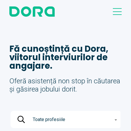
Fă cunoștință cu Dora,
viitorul interviurilor de
angajare.
Oferă asistență non stop în căutarea
și găsirea jobului dorit.
Toate profesiile