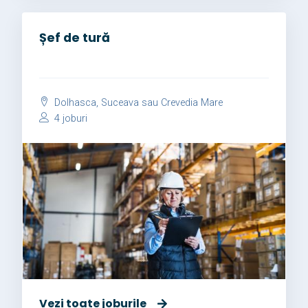
Șef de tură
Dolhasca, Suceava sau Crevedia Mare
4 joburi
Vezi toate joburile