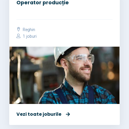
Operator producție
Reghin
1 joburi
Vezi toate joburile