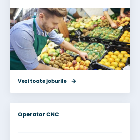
Vezi toate joburile
Operator CNC