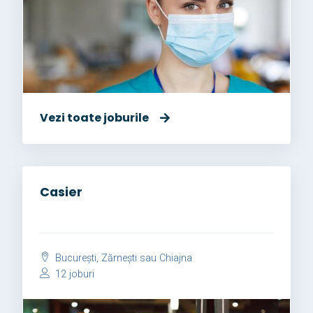
Vezi toate joburile
Casier
București, Zărnești sau Chiajna
12 joburi