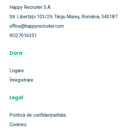
Happy Recruiter S.A.
Str. Libertății 103/29, Târgu Mureș, România, 540187
office@happyrecruiter.com
RO27016351
Dora
Logare
Înregistrare
Legal
Politică de confidențialitate
Cookies