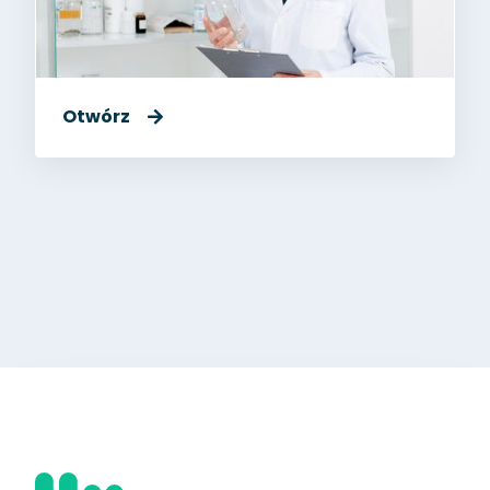
Otwórz