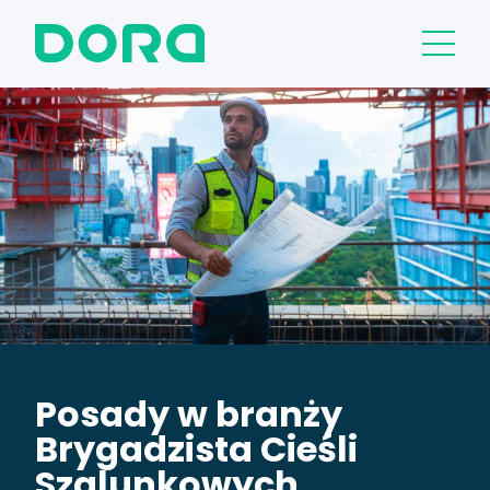
Posady w branży
Brygadzista Cieśli
Szalunkowych