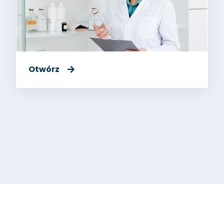
Otwórz