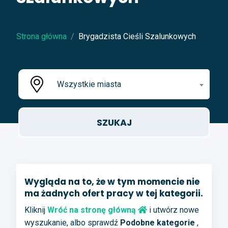
Strona główna
Brygadzista Cieśli Szalunkowych
Wszystkie miasta
Wygląda na to, że w tym momencie nie
ma żadnych ofert pracy w tej kategorii.
Kliknij
Wróć na stronę główną
i utwórz nowe
wyszukanie, albo sprawdź
Podobne kategorie
,