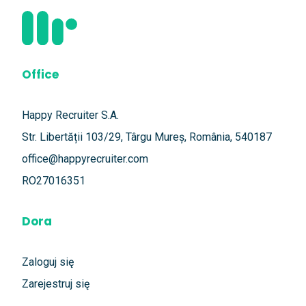
Office
Happy Recruiter S.A.
Str. Libertății 103/29, Târgu Mureș, România, 540187
office@happyrecruiter.com
RO27016351
Dora
Zaloguj się
Zarejestruj się