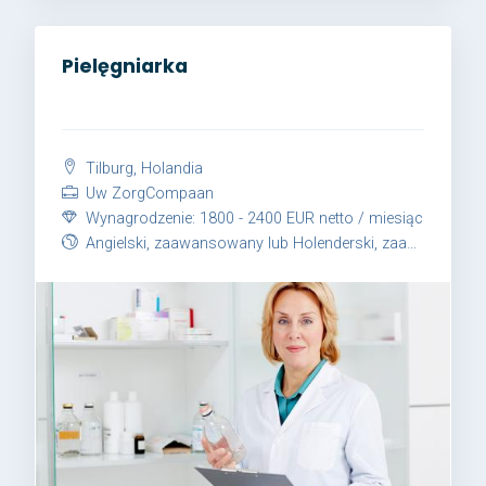
Pielęgniarka
Tilburg, Holandia
Uw ZorgCompaan
Wynagrodzenie: 1800 - 2400 EUR netto / miesiąc
Angielski, zaawansowany lub Holenderski, zaawansowany