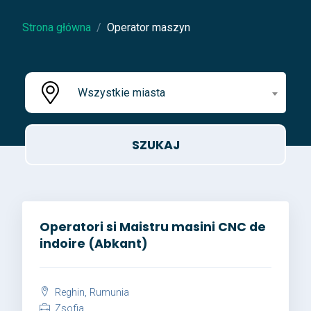
Strona główna
Operator maszyn
Wszystkie miasta
Operatori si Maistru masini CNC de
indoire (Abkant)
Reghin, Rumunia
Zsofia