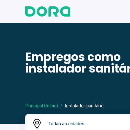
Empregos como
instalador sanitá
Principal (Início)
Instalador sanitário
Todas as cidades