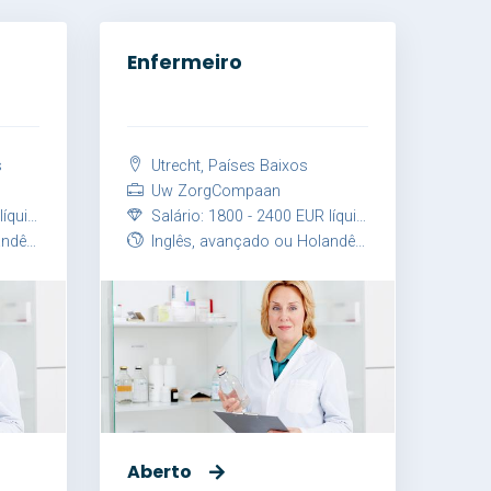
Enfermeiro
s
Utrecht, Países Baixos
Uw ZorgCompaan
/ mês
Salário: 1800 - 2400 EUR líquido / mês
nçado
Inglês, avançado ou Holandês, avançado
Aberto