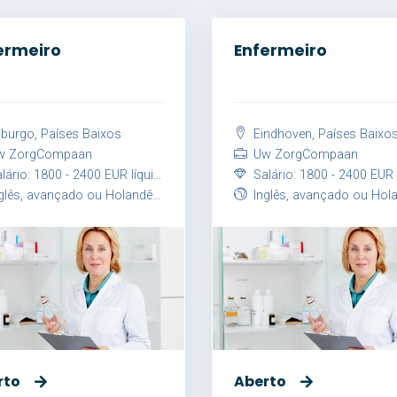
ermeiro
Enfermeiro
lburgo, Países Baixos
Eindhoven, Países Baixo
 ZorgCompaan
Uw ZorgCompaan
ário: 1800 - 2400 EUR líquido / mês
Salário: 1800 - 2400 EUR líquido 
lês, avançado ou Holandês, avançado
Inglês, avançado ou Holandês, ava
rto
Aberto