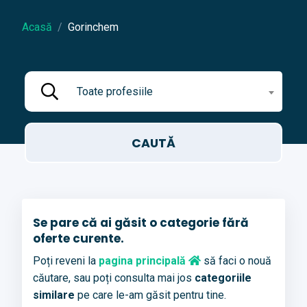
Acasă
Gorinchem
Toate profesiile
Se pare că ai găsit o categorie fără
oferte curente.
Poți reveni la
pagina principală
să faci o nouă
căutare, sau poți consulta mai jos
categoriile
similare
pe care le-am găsit pentru tine.