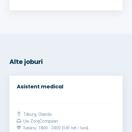
Alte joburi
Asistent medical
Tilburg, Olanda
Uw ZorgCompaan
Salariu: 1800 - 2400 EUR net / lună