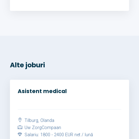
Alte joburi
Asistent medical
Tilburg, Olanda
Uw ZorgCompaan
Salariu: 1800 - 2400 EUR net / lună