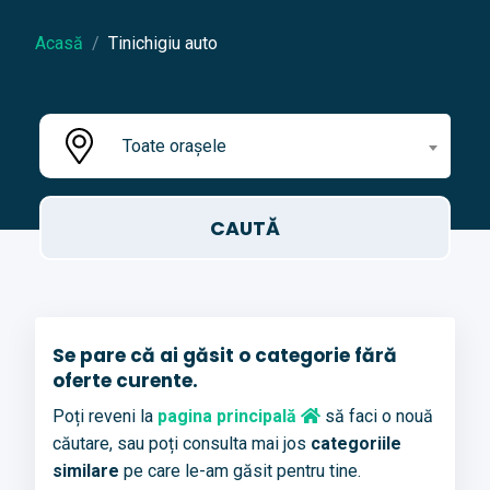
Acasă
Tinichigiu auto
Toate orașele
Se pare că ai găsit o categorie fără
oferte curente.
Poți reveni la
pagina principală
să faci o nouă
căutare, sau poți consulta mai jos
categoriile
similare
pe care le-am găsit pentru tine.