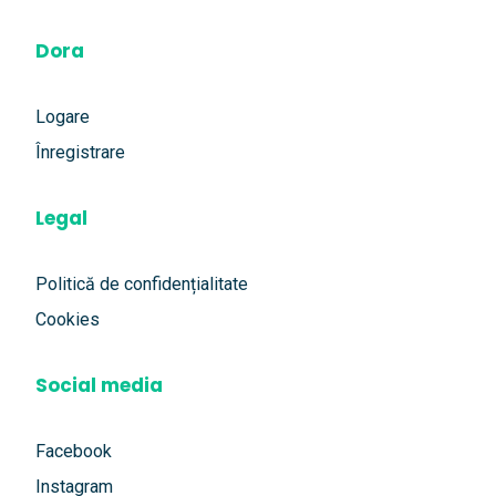
Dora
Logare
Înregistrare
Legal
Politică de confidențialitate
Cookies
Social media
Facebook
Instagram