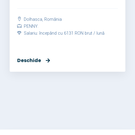
Dolhasca, România
PENNY.
Salariu: începând cu 6131 RON brut / lună
Deschide