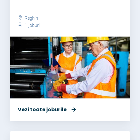
Reghin
1 joburi
Vezi toate joburile