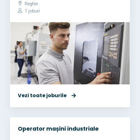
Reghin
1 joburi
Vezi toate joburile
Operator mașini industriale