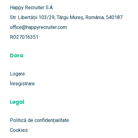
Happy Recruiter S.A.
Str. Libertății 103/29, Târgu Mureș, România, 540187
office@happyrecruiter.com
RO27016351
Dora
Logare
Înregistrare
Legal
Politică de confidențialitate
Cookies