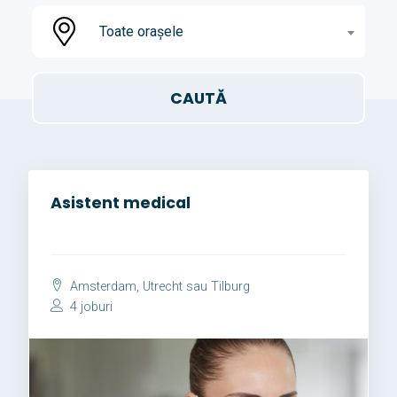
Toate orașele
Asistent medical
Amsterdam, Utrecht sau Tilburg
4 joburi