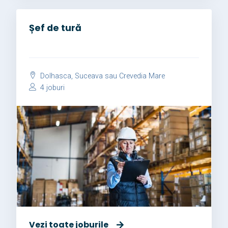
Șef de tură
Dolhasca, Suceava sau Crevedia Mare
4 joburi
Vezi toate joburile