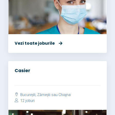
Vezi toate joburile
Casier
București, Zărnești sau Chiajna
12 joburi