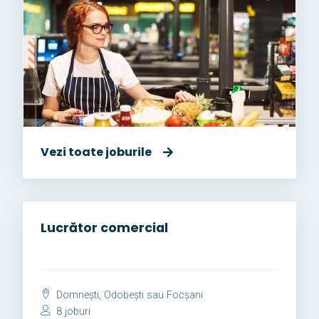
Vezi toate joburile
Lucrător comercial
Domnești, Odobești sau Focșani
8 joburi