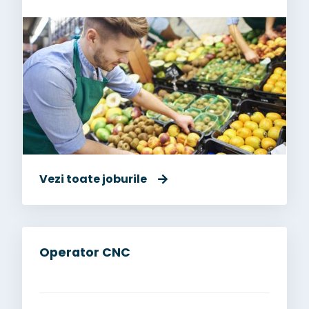
Vezi toate joburile
Operator CNC