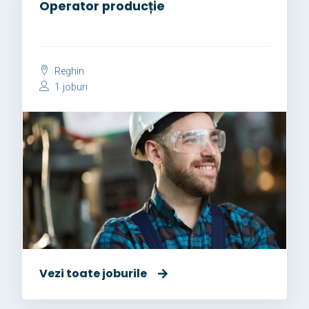
Operator producție
Reghin
1 joburi
Vezi toate joburile