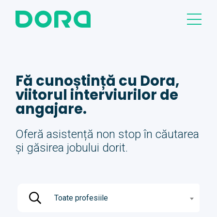
Fă cunoștință cu Dora,
viitorul interviurilor de
angajare.
Oferă asistență non stop în căutarea
și găsirea jobului dorit.
Toate profesiile