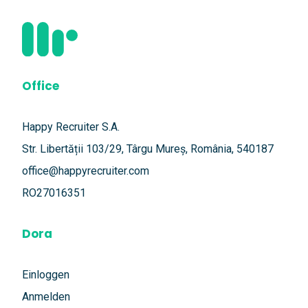
Office
Happy Recruiter S.A.
Str. Libertății 103/29, Târgu Mureș, România, 540187
office@happyrecruiter.com
RO27016351
Dora
Einloggen
Anmelden