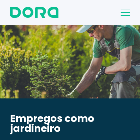
Empregos como
jardineiro