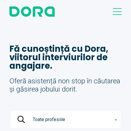
Fă cunoștință cu Dora,
viitorul interviurilor de
angajare.
Oferă asistență non stop în căutarea
și găsirea jobului dorit.
Toate profesiile