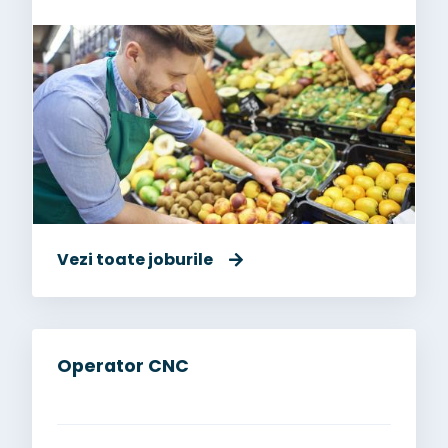
Vezi toate joburile
Operator CNC