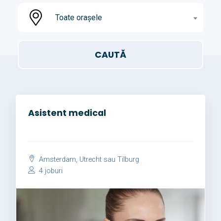
Toate orașele
Asistent medical
Amsterdam, Utrecht sau Tilburg
4 joburi