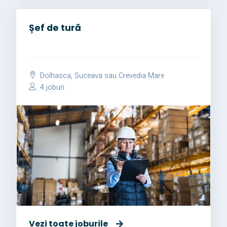
Șef de tură
Dolhasca, Suceava sau Crevedia Mare
4 joburi
Vezi toate joburile