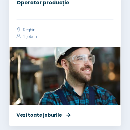
Operator producție
Reghin
1 joburi
Vezi toate joburile