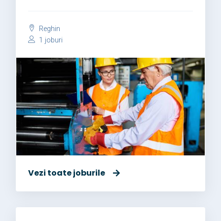
Reghin
1 joburi
Vezi toate joburile