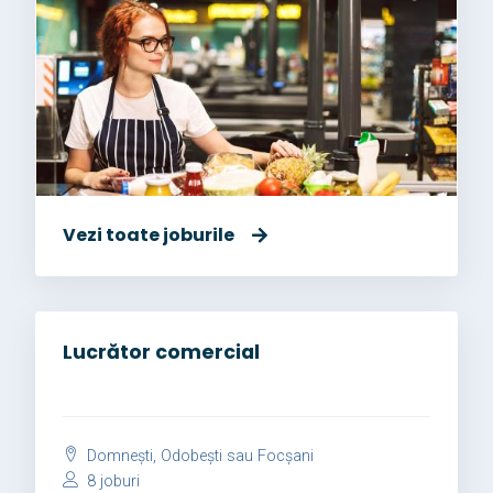
Vezi toate joburile
Lucrător comercial
Domnești, Odobești sau Focșani
8 joburi