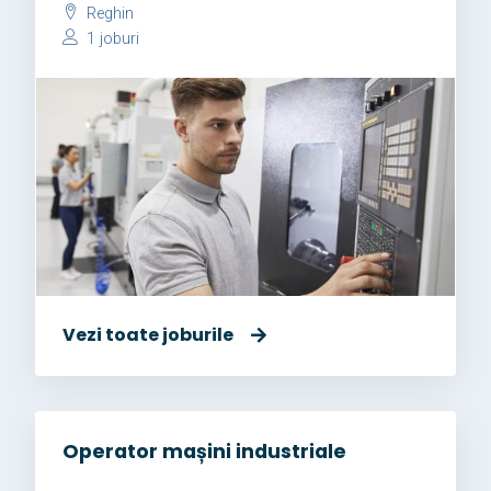
Reghin
1 joburi
Vezi toate joburile
Operator mașini industriale