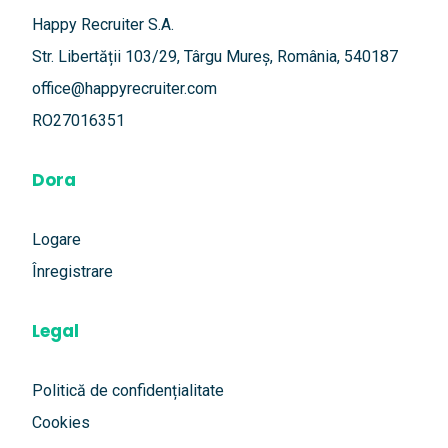
Happy Recruiter S.A.
Str. Libertății 103/29, Târgu Mureș, România, 540187
office@happyrecruiter.com
RO27016351
Dora
Logare
Înregistrare
Legal
Politică de confidențialitate
Cookies