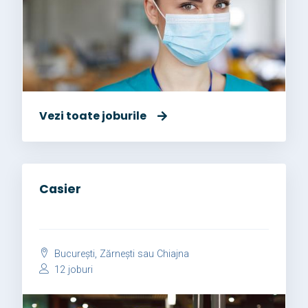
Vezi toate joburile
Casier
București, Zărnești sau Chiajna
12 joburi