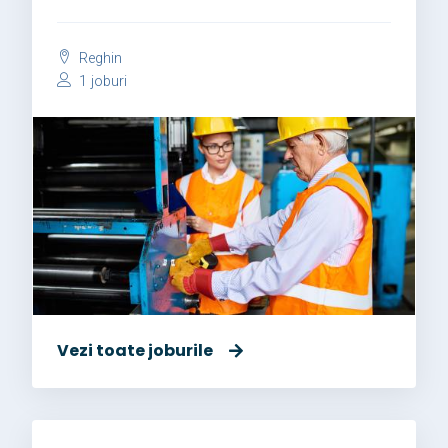
Reghin
1 joburi
Vezi toate joburile