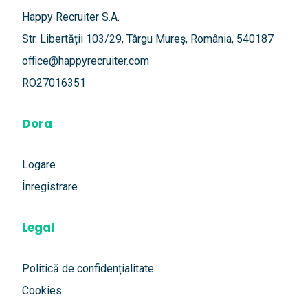
Happy Recruiter S.A.
Str. Libertății 103/29, Târgu Mureș, România, 540187
office@happyrecruiter.com
RO27016351
Dora
Logare
Înregistrare
Legal
Politică de confidențialitate
Cookies