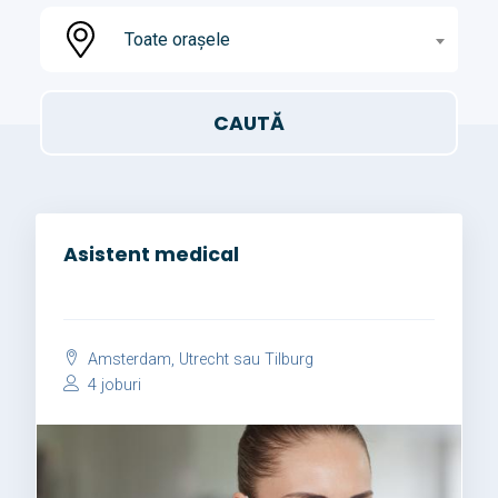
Toate orașele
Asistent medical
Amsterdam, Utrecht sau Tilburg
4 joburi