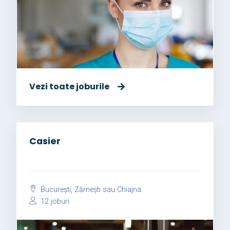
Vezi toate joburile
Casier
București, Zărnești sau Chiajna
12 joburi