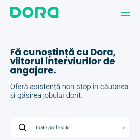
Fă cunoștință cu Dora,
viitorul interviurilor de
angajare.
Oferă asistență non stop în căutarea
și găsirea jobului dorit.
Toate profesiile