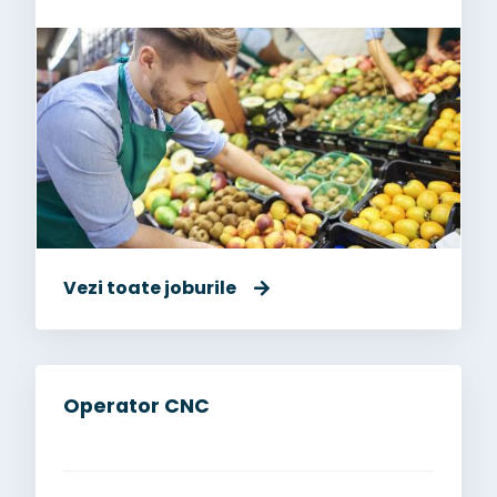
Vezi toate joburile
Operator CNC