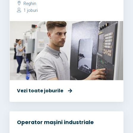
Reghin
1 joburi
Vezi toate joburile
Operator mașini industriale