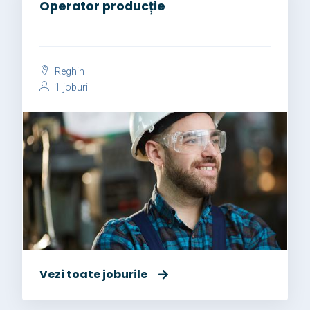
Operator producție
Reghin
1 joburi
Vezi toate joburile