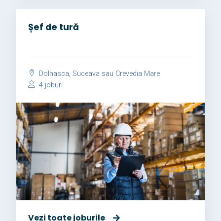
Șef de tură
Dolhasca, Suceava sau Crevedia Mare
4 joburi
Vezi toate joburile