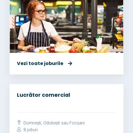
Vezi toate joburile
Lucrător comercial
Domnești, Odobești sau Focșani
8 joburi