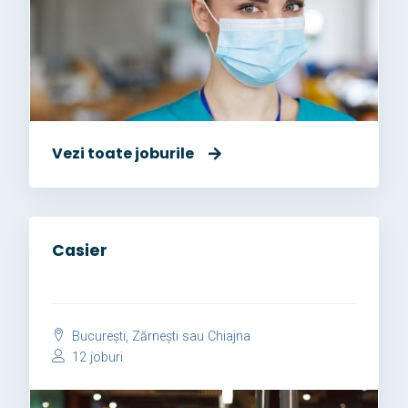
Vezi toate joburile
Casier
București, Zărnești sau Chiajna
12 joburi