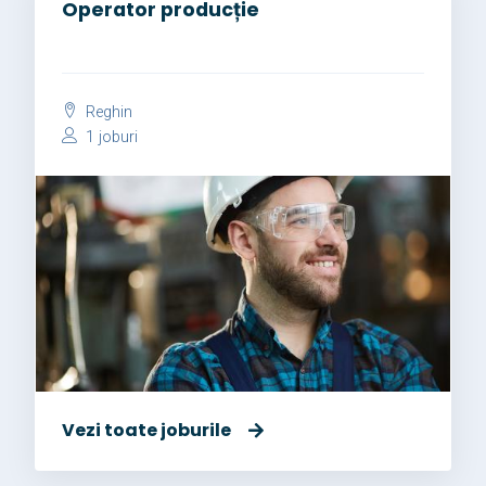
Operator producție
Reghin
1 joburi
Vezi toate joburile