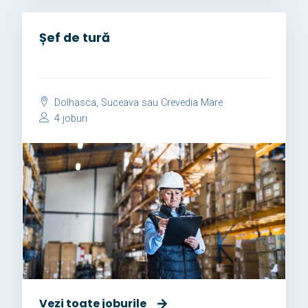
Șef de tură
Dolhasca, Suceava sau Crevedia Mare
4 joburi
Vezi toate joburile