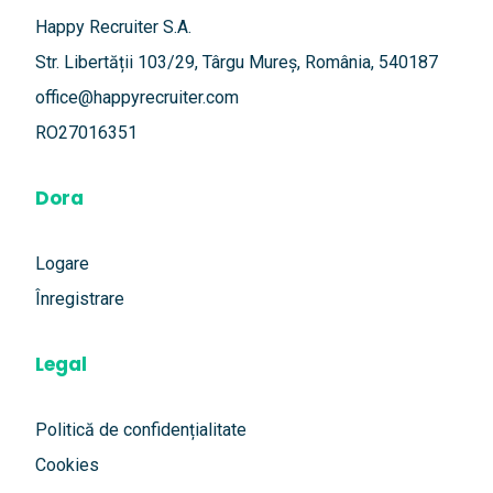
Happy Recruiter S.A.
Str. Libertății 103/29, Târgu Mureș, România, 540187
office@happyrecruiter.com
RO27016351
Dora
Logare
Înregistrare
Legal
Politică de confidențialitate
Cookies