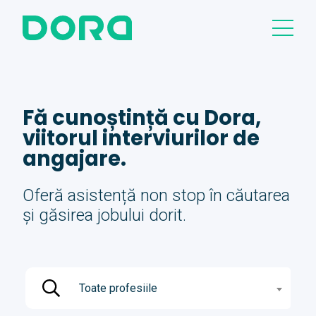
Fă cunoștință cu Dora,
viitorul interviurilor de
angajare.
Oferă asistență non stop în căutarea
și găsirea jobului dorit.
Toate profesiile