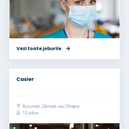
Vezi toate joburile
Casier
București, Zărnești sau Chiajna
12 joburi