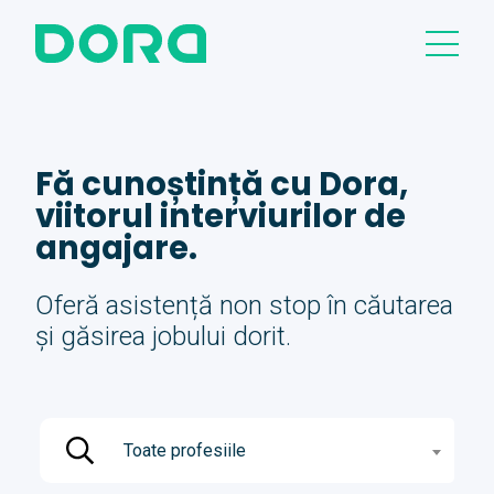
Fă cunoștință cu Dora,
viitorul interviurilor de
angajare.
Oferă asistență non stop în căutarea
și găsirea jobului dorit.
Toate profesiile