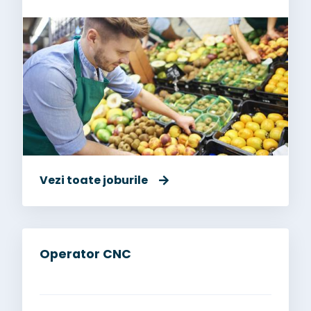
Vezi toate joburile
Operator CNC