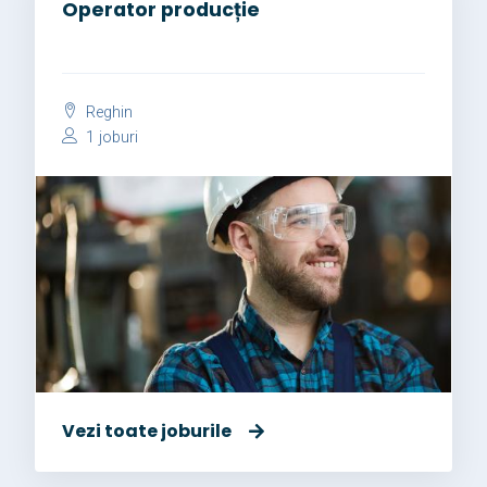
Operator producție
Reghin
1 joburi
Vezi toate joburile