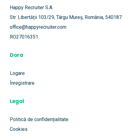
Happy Recruiter S.A.
Str. Libertății 103/29, Târgu Mureș, România, 540187
office@happyrecruiter.com
RO27016351
Dora
Logare
Înregistrare
Legal
Politică de confidențialitate
Cookies