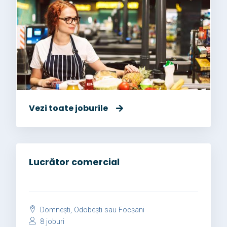
Vezi toate joburile
Lucrător comercial
Domnești, Odobești sau Focșani
8 joburi