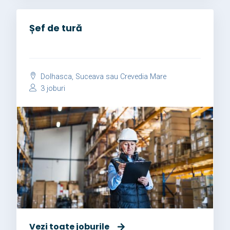
Șef de tură
Dolhasca, Suceava sau Crevedia Mare
3 joburi
Vezi toate joburile