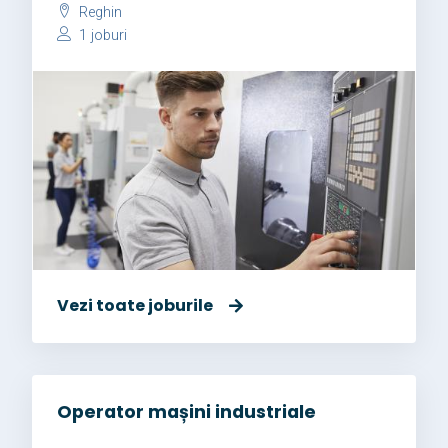
Reghin
1 joburi
Vezi toate joburile
Operator mașini industriale