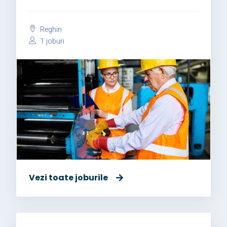
Reghin
1 joburi
Vezi toate joburile