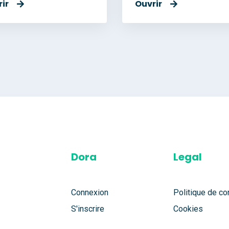
ir
Ouvrir
Dora
Legal
Connexion
Politique de con
S'inscrire
Cookies