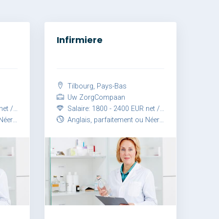
Infirmiere
Tilbourg, Pays-Bas
Uw ZorgCompaan
 mois
Salaire: 1800 - 2400 EUR net / mois
itement
Anglais, parfaitement ou Néerlandais, parfaitement