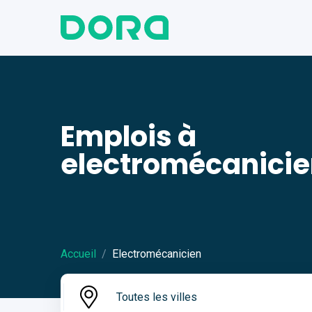
Emplois à
electromécanici
Accueil
Electromécanicien
Toutes les villes