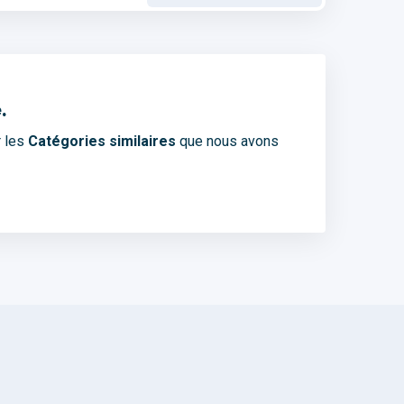
.
r les
Catégories similaires
que nous avons