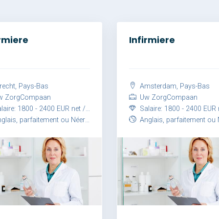
irmiere
Infirmiere
recht, Pays-Bas
Amsterdam, Pays-Bas
 ZorgCompaan
Uw ZorgCompaan
aire: 1800 - 2400 EUR net / mois
Salaire: 1800 - 2400 EUR net /
ais, parfaitement ou Néerlandais, parfaitement
Anglais, parfaitement ou Néerlandais, parfa