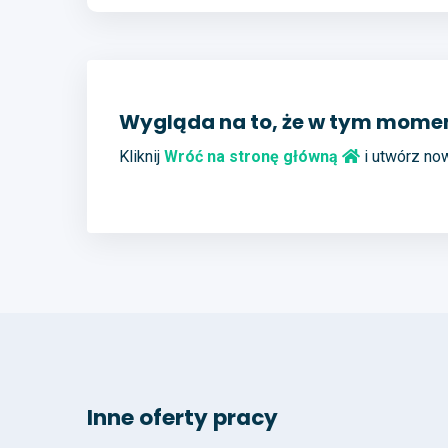
Wygląda na to, że w tym momenc
Kliknij
Wróć na stronę główną
i utwórz no
Inne oferty pracy