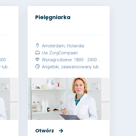
Pielęgniarka
Amsterdam, Holandia
Uw ZorgCompaan
iesiąc
Wynagrodzenie: 1800 - 2400 EUR netto / miesiąc
nsowany
Angielski, zaawansowany lub Holenderski, zaawansowany
Otwórz