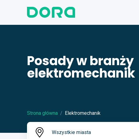
Posady w branży
elektromechanik
Strona główna
Elektromechanik
Wszystkie miasta