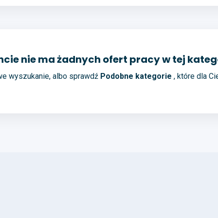
ie nie ma żadnych ofert pracy w tej katego
we wyszukanie, albo sprawdź
Podobne kategorie
, które dla C