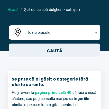
Acasă
Șef de echipă dulgheri - cofrajori
Toate orașele
Se pare că ai găsit o categorie fără
oferte curente.
Poți reveni la
pagina principală
să faci o nouă
căutare, sau poți consulta mai jos
categoriile
similare
pe care le-am găsit pentru tine.