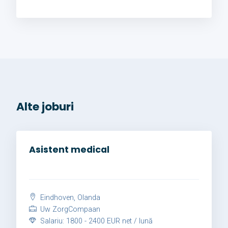
Alte joburi
Asistent medical
Eindhoven, Olanda
Uw ZorgCompaan
Salariu: 1800 - 2400 EUR net / lună