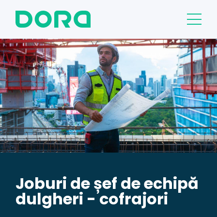
Joburi de șef de echipă
dulgheri - cofrajori