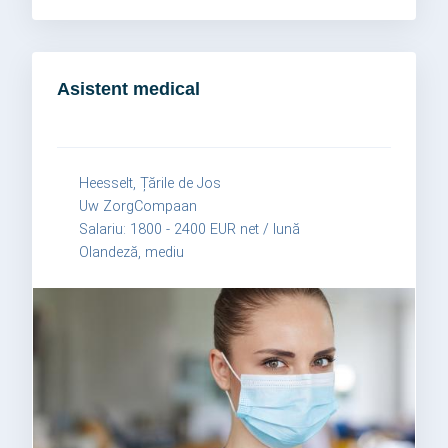
Asistent medical
Heesselt, Țările de Jos
Uw ZorgCompaan
Salariu: 1800 - 2400 EUR net / lună
Olandeză, mediu