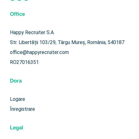
Office
Happy Recruiter S.A.
Str. Libertății 103/29, Târgu Mureș, România, 540187
office@happyrecruiter.com
RO27016351
Dora
Logare
Înregistrare
Legal