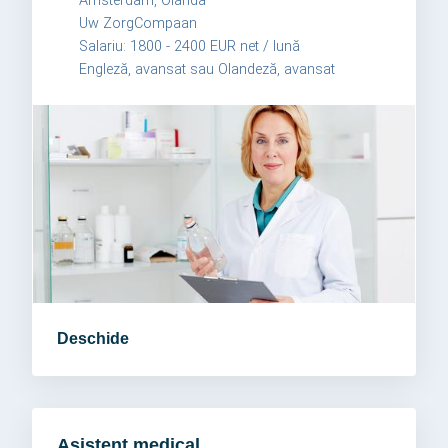
Amsterdam, Olanda
Uw ZorgCompaan
Salariu: 1800 - 2400 EUR net / lună
Engleză, avansat sau Olandeză, avansat
Deschide
Asistent medical