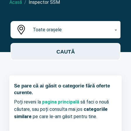
Acasă
Inspector SSM
Toate orașele
Se pare că ai găsit o categorie fără oferte
curente.
Poți reveni la
pagina principală
să faci o nouă
căutare, sau poți consulta mai jos
categoriile
similare
pe care le-am găsit pentru tine.