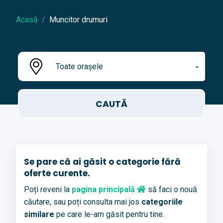
Acasă
Muncitor drumuri
Toate orașele
Se pare că ai găsit o categorie fără
oferte curente.
Poți reveni la
pagina principală
să faci o nouă
căutare, sau poți consulta mai jos
categoriile
similare
pe care le-am găsit pentru tine.