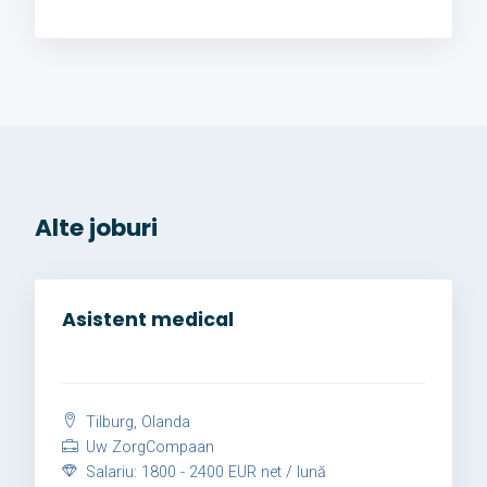
Alte joburi
Asistent medical
Tilburg, Olanda
Uw ZorgCompaan
Salariu: 1800 - 2400 EUR net / lună