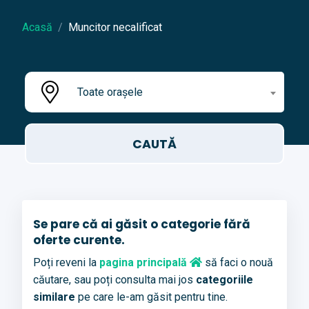
Acasă
Muncitor necalificat
Toate orașele
Se pare că ai găsit o categorie fără
oferte curente.
Poți reveni la
pagina principală
să faci o nouă
căutare, sau poți consulta mai jos
categoriile
similare
pe care le-am găsit pentru tine.