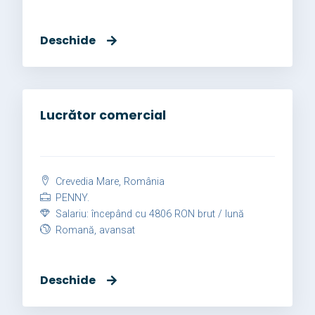
Deschide
Lucrător comercial
Crevedia Mare, România
PENNY.
Salariu: începând cu 4806 RON brut / lună
Romană, avansat
Deschide