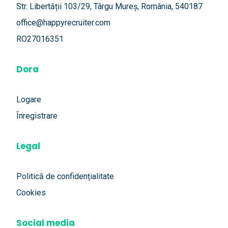
Str. Libertății 103/29, Târgu Mureș, România, 540187
office@happyrecruiter.com
RO27016351
Dora
Logare
Înregistrare
Legal
Politică de confidențialitate
Cookies
Social media