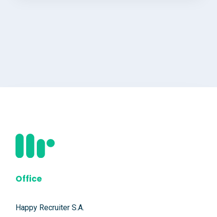
Office
Happy Recruiter S.A.