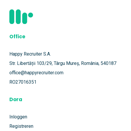
Office
Happy Recruiter S.A.
Str. Libertății 103/29, Târgu Mureș, România, 540187
office@happyrecruiter.com
RO27016351
Dora
Inloggen
Registreren