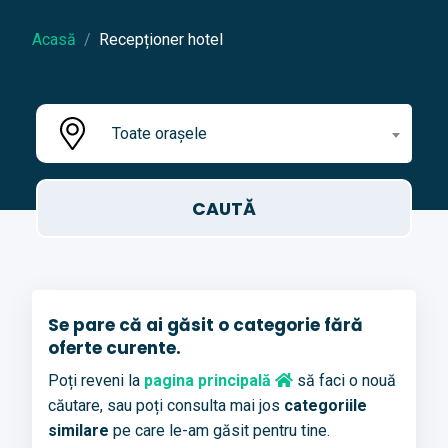
Acasă
Recepționer hotel
Toate orașele
Se pare că ai găsit o categorie fără
oferte curente.
Poți reveni la
pagina principală
să faci o nouă
căutare, sau poți consulta mai jos
categoriile
similare
pe care le-am găsit pentru tine.