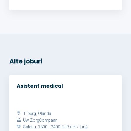
Alte joburi
Asistent medical
Tilburg, Olanda
Uw ZorgCompaan
Salariu: 1800 - 2400 EUR net / lună