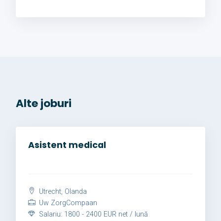
Alte joburi
Asistent medical
Utrecht, Olanda
Uw ZorgCompaan
Salariu: 1800 - 2400 EUR net / lună