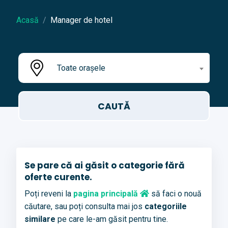
Acasă
Manager de hotel
Toate orașele
Se pare că ai găsit o categorie fără
oferte curente.
Poți reveni la
pagina principală
să faci o nouă
căutare, sau poți consulta mai jos
categoriile
similare
pe care le-am găsit pentru tine.