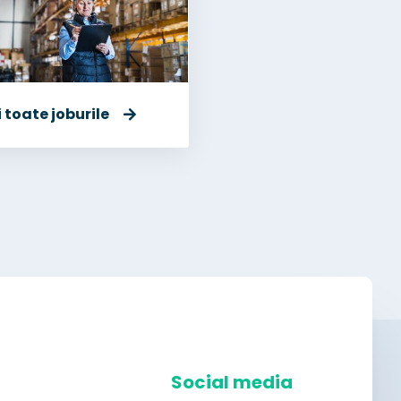
 toate joburile
Social media