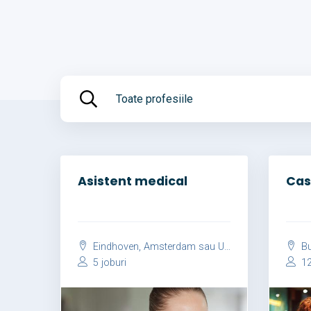
Toate profesiile
Asistent medical
Cas
Eindhoven, Amsterdam sau Utrecht
Bu
5 joburi
12