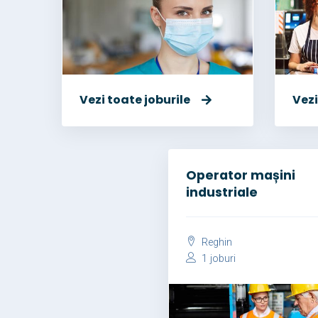
Vezi toate joburile
Vezi
Operator mașini
industriale
Reghin
1 joburi