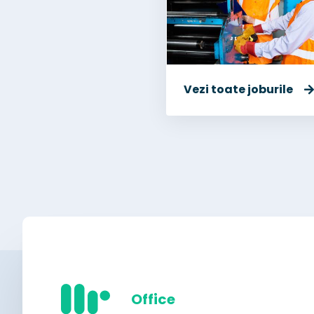
Vezi toate joburile
Office