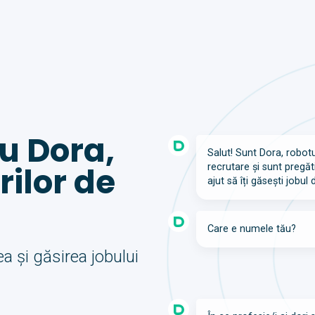
u Dora,
Salut! Sunt Dora, robot
rilor de
recrutare și sunt pregăt
ajut să îți găsești jobul d
Care e numele tău?
a și găsirea jobului