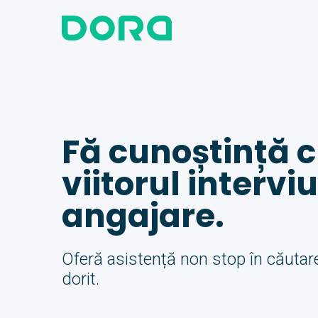
Fă cunoștință c
viitorul interviu
angajare.
Oferă asistență non stop în căutare
dorit.