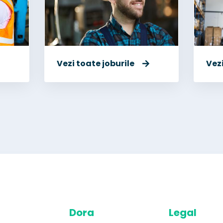
Vezi toate joburile
Vezi
Dora
Legal